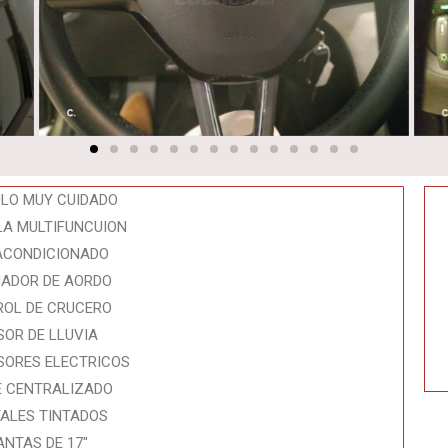
ULO MUY CUIDADO
LA MULTIFUNCUION
 ACONDICIONADO
ADOR DE AORDO
OL DE CRUCERO
SOR DE LLUVIA
SORES ELECTRICOS
E CENTRALIZADO
TALES TINTADOS
ANTAS DE 17″