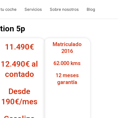
u coche
Servicios
Sobre nosotros
Blog
tion 5p
Matriculado
11.490€
2016
12.490€ al
62.000 kms
contado
12 meses
garantía
Desde
190€/mes