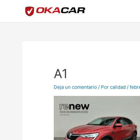
Ir
al
contenido
A1
Deja un comentario
/ Por
calidad
/
febr