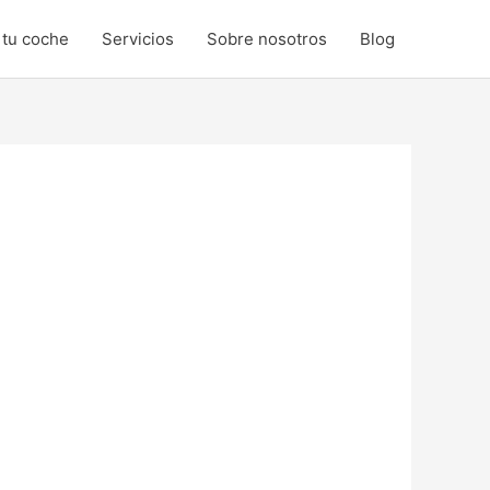
u coche
Servicios
Sobre nosotros
Blog